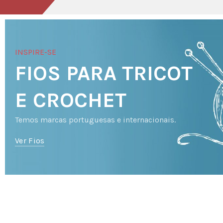
INSPIRE-SE
FIOS PARA TRICOT
E CROCHET
Temos marcas portuguesas e internacionais.
Ver Fios