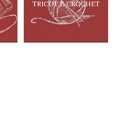
TRICOT E CROCHET