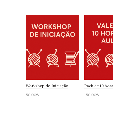
Workshop de Iniciação
Pack de 10 hora
50.00
€
150.00
€
Adicionar
Adicionar