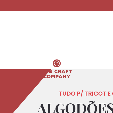
TUDO P/ TRICOT 
ALGODÕES