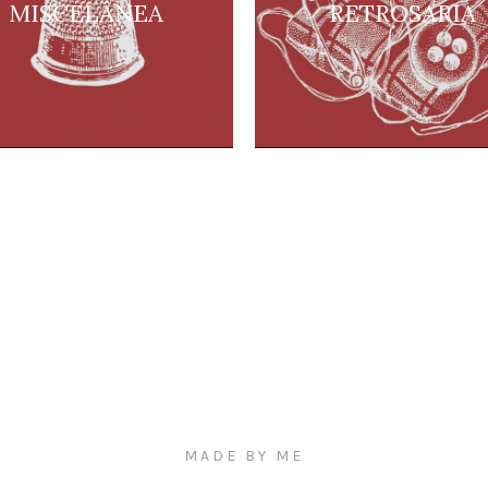
MISCELÂNEA
RETROSARIA
MADE BY ME