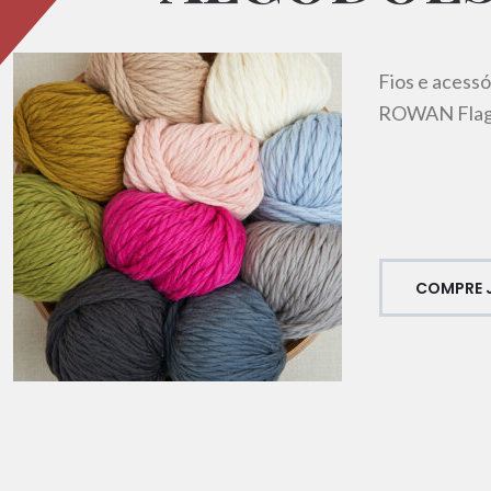
Fios e acessó
ROWAN Flags
COMPRE 