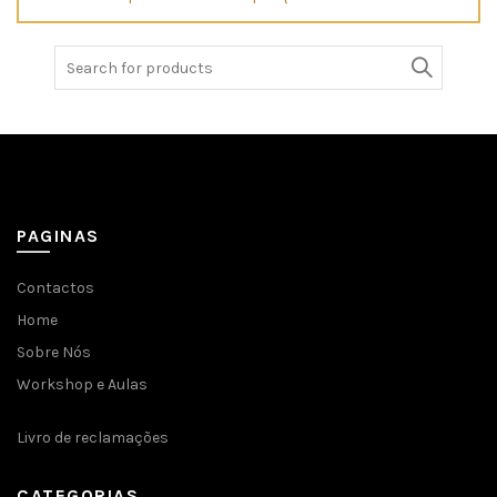
Search
for:
PAGINAS
Contactos
Home
Sobre Nós
Workshop e Aulas
Livro de reclamações
CATEGORIAS