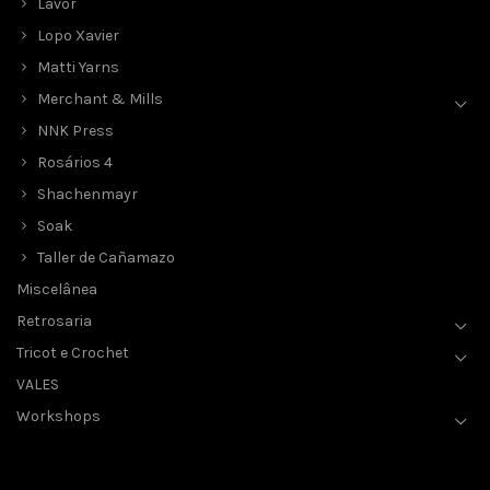
Lavor
Lopo Xavier
Matti Yarns
Merchant & Mills
NNK Press
Rosários 4
Shachenmayr
Soak
Taller de Cañamazo
Miscelânea
Retrosaria
Tricot e Crochet
VALES
Workshops