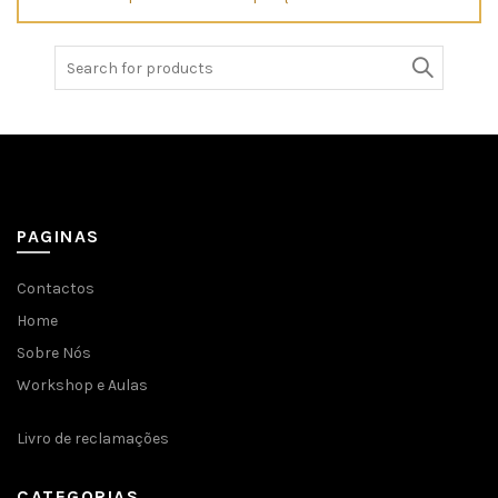
Search
for:
PAGINAS
Contactos
Home
Sobre Nós
Workshop e Aulas
Livro de reclamações
CATEGORIAS