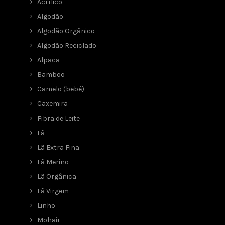
Acrílico
Algodão
Algodão Orgânico
Algodão Reciclado
Alpaca
Bamboo
Camelo (bebé)
Caxemira
Fibra de Leite
Lã
Lã Extra Fina
Lã Merino
Lã Orgânica
Lã Virgem
Linho
Mohair