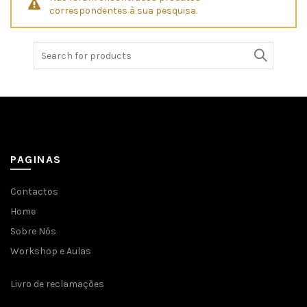
correspondentes à sua pesquisa.
Search
for:
PAGINAS
Contactos
Home
Sobre Nós
Workshop e Aulas
Livro de reclamações