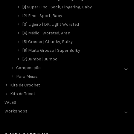
[1] Super Fino | Sock, Fingering, Baby
[2] Fino | Sport, Baby
[3] Ligeiro | DK, Light Worsted
[4] Médio | Worsted, Aran
[5] Grosso | Chunky, Bulky
[6] Muito Grosso | Super Bulky
[7] Jumbo | Jumbo
Composição
Para Meias
Kits de Crochet
Kits de Tricot
VALES
Workshops