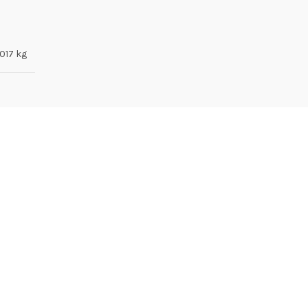
.017 kg