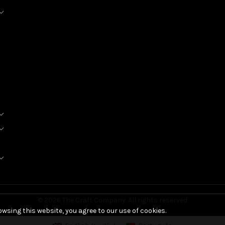
© 2026
The Craft Company
. All rights reserved
wsing this website, you agree to our use of cookies.