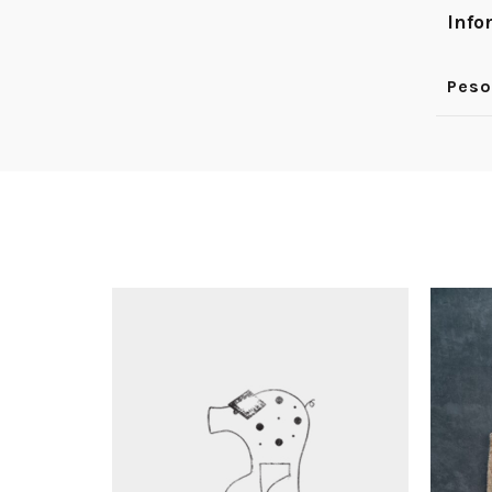
Info
Peso