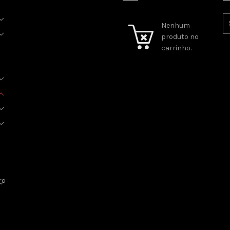
Nenhum
produto no
carrinho.
ro