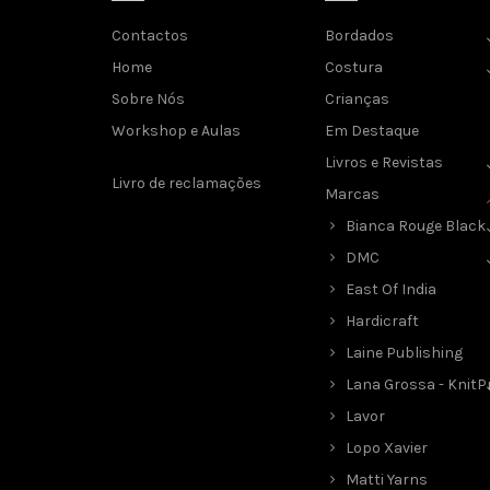
Contactos
Bordados
Home
Costura
Sobre Nós
Crianças
Workshop e Aulas
Em Destaque
Livros e Revistas
Livro de reclamações
Marcas
Bianca Rouge Black
DMC
East Of India
Hardicraft
Laine Publishing
Lana Grossa - KnitP
Lavor
Lopo Xavier
Matti Yarns