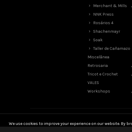
Merchant & Mills
NNK Press
Rosários 4
Shachenmayr
Soak
Taller de Cañamazo
Miscelânea
Retrosaria
Tricot e Crochet
VALES
Workshops
We use cookies to improve your experience on our website. By bro