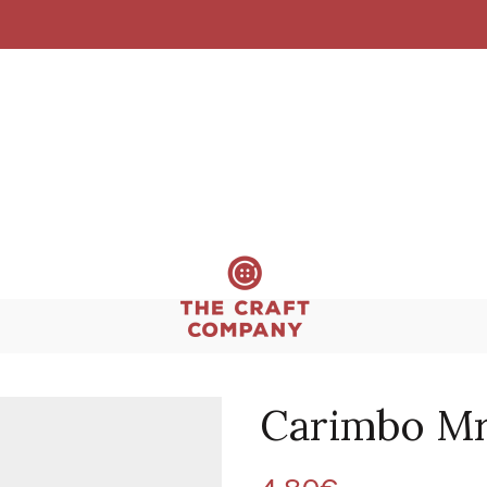
Carimbo Mr