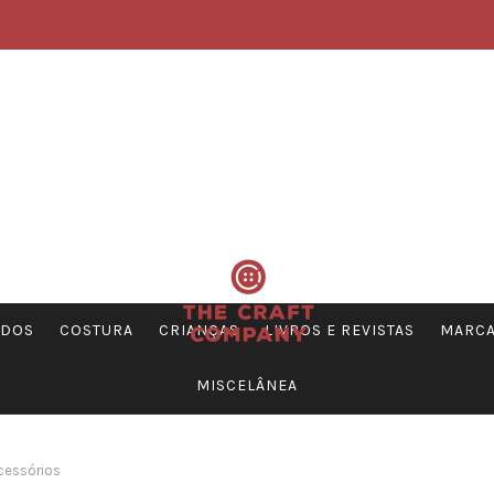
DOS
COSTURA
CRIANÇAS
LIVROS E REVISTAS
MARC
MISCELÂNEA
cessórios