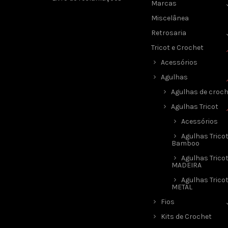
Marcas
Miscelânea
Retrosaria
Tricot e Crochet
Acessórios
Agulhas
Agulhas de croch
Agulhas Tricot
Acessórios
Agulhas Trico
Bamboo
Agulhas Trico
MADEIRA
Agulhas Trico
METAL
Fios
Kits de Crochet