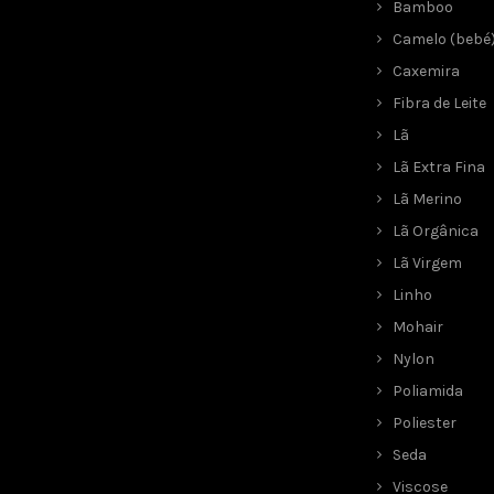
Bamboo
Camelo (bebé
Caxemira
Fibra de Leite
Lã
Lã Extra Fina
Lã Merino
Lã Orgânica
Lã Virgem
Linho
Mohair
Nylon
Poliamida
Poliester
Seda
Viscose