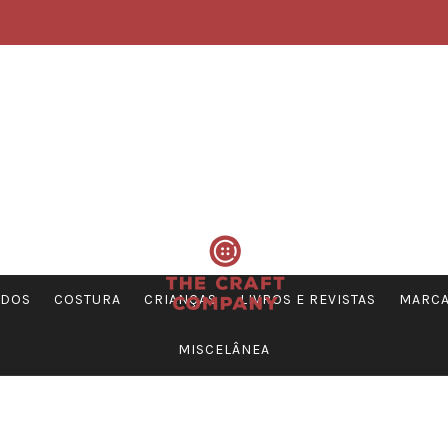
DOS
COSTURA
CRIANÇAS
LIVROS E REVISTAS
MARC
MISCELÂNEA