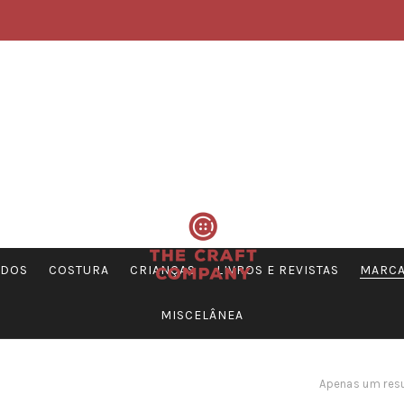
DOS
COSTURA
CRIANÇAS
LIVROS E REVISTAS
MARC
MISCELÂNEA
Apenas um res