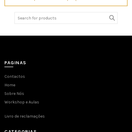
Search
for:
PAGINAS
Contactos
Home
Sobre Nós
Workshop e Aulas
Livro de reclamações
CATEGORIAS