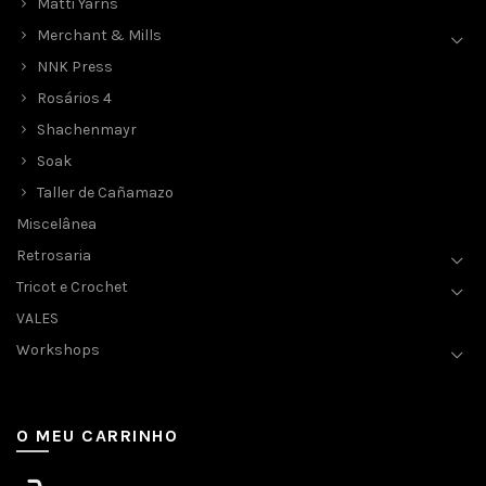
Matti Yarns
Merchant & Mills
NNK Press
Rosários 4
Shachenmayr
Soak
Taller de Cañamazo
Miscelânea
Retrosaria
Tricot e Crochet
VALES
Workshops
O MEU CARRINHO