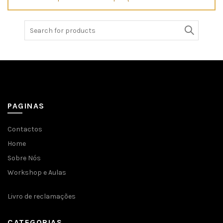
Search
for:
PAGINAS
Contactos
Home
Sobre Nós
Workshop e Aulas
Livro de reclamações
CATEGORIAS